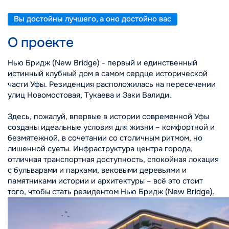
Вы достойны лучшего, а оно достойно вас
О проекте
Нью Бридж (New Bridge) - первый и единственный
истинный клубный дом в самом сердце исторической
части Уфы. Резиденция расположилась на пересечении
улиц Новомостовая, Тукаева и Заки Валиди.
Здесь, пожалуй, впервые в истории современной Уфы
созданы идеальные условия для жизни – комфортной и
безмятежной, в сочетании со столичным ритмом, но
лишенной суеты. Инфраструктура центра города,
отличная транспортная доступность, спокойная локация
с бульварами и парками, вековыми деревьями и
памятниками истории и архитектуры – всё это стоит
того, чтобы стать резидентом Нью Бридж (New Bridge).