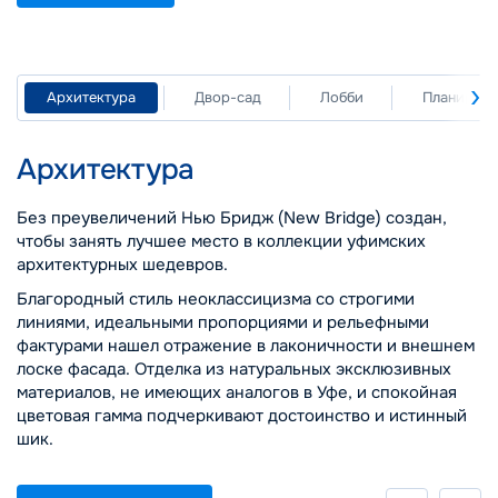
Архитектура
Двор-сад
Лобби
Планирово
Архитектура
Без преувеличений Нью Бридж (New Bridge) создан,
чтобы занять лучшее место в коллекции уфимских
архитектурных шедевров.
Благородный стиль неоклассицизма со строгими
линиями, идеальными пропорциями и рельефными
фактурами нашел отражение в лаконичности и внешнем
лоске фасада. Отделка из натуральных эксклюзивных
материалов, не имеющих аналогов в Уфе, и спокойная
цветовая гамма подчеркивают достоинство и истинный
шик.