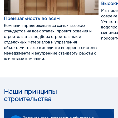
Высоки
Мы прое
совреме
Премиальность во всем
Умные т
Компания придерживается самых высоких
водопро
стандартов на всех этапах: проектирования и
минимиз
строительства, подбора строительных и
приорите
отделочных материалов и управления
объектами, также в холдинге внедрены система
менеджмента и внутренние стандарты работы с
клиентами компании.
Наши принципы
строительства
Продуманная интеграция объектов в