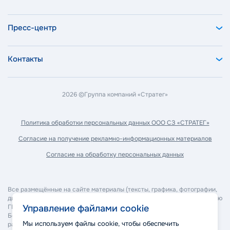
Пресс-центр
Контакты
2026 ©
Группа компаний «Стратег»
Политика обработки
персональных данных ООО СЗ «СТРАТЕГ»
Согласие на получение
рекламно-информационных материалов
Согласие на обработку
персональных данных
Все размещённые на сайте материалы (тексты, графика, фотографии,
дизайн, программное обеспечение и прочее) являются собственностью
ГК "Стратег" и охраняются в соответствии с законодательством РФ.
Управление файлами cookie
Без согласия правообладателя запрещается копирование,
Мы используем файлы cookie, чтобы обеспечить
распространение, изменение или иное использование материалов