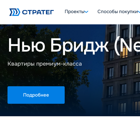
Проекты
Способы покупки
ЖК «Холмогор
Нью Бридж (Ne
Квартиры премиум-класса
Подробнее
Подробнее