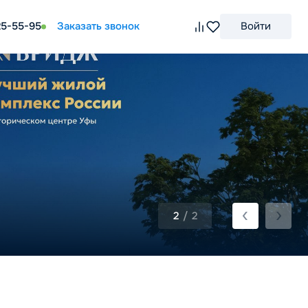
25-55-95
Заказать звонок
Войти
2
/
2