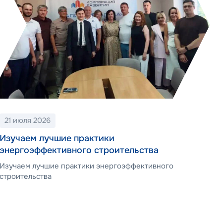
21 июля 2026
2
Изучаем лучшие практики
Не
энергоэффективного строительства
до
Изучаем лучшие практики энергоэффективного
В 
строительства
при