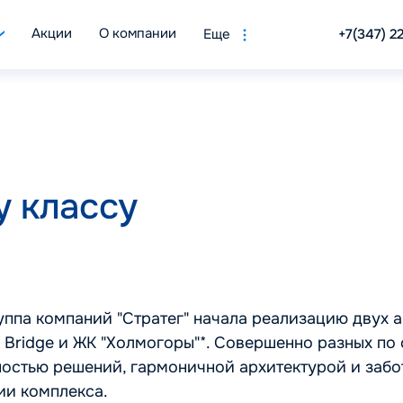
Акции
О компании
Еще
+7(347) 2
 классу
уппа компаний "Стратег" начала реализацию двух 
Bridge и ЖК "Холмогоры"*. Совершенно разных по с
остью решений, гармоничной архитектурой и забо
ии комплекса.