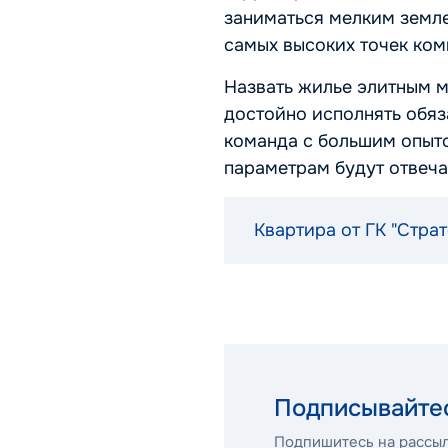
заниматься мелким земле
самых высоких точек ком
Назвать жилье элитным м
достойно исполнять обяза
команда с большим опыто
параметрам будут отвеча
Квартира от ГК "Страт
Подписывайтес
Подпишитесь на рассыл