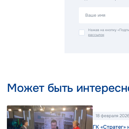
Ваше имя
Нажав на кнопку «Подп
рассылок
Может быть интересн
18 февраля 202
ГК «Стратег» 