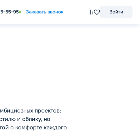
25-55-95
Заказать звонок
Войти
амбициозных проектов:
тилю и облику, но
той о комфорте каждого