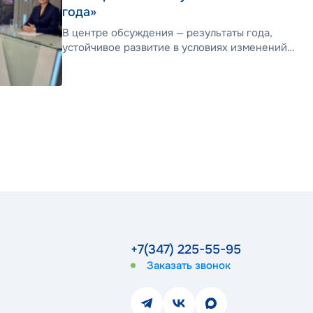
года»
В центре обсуждения — результаты года,
устойчивое развитие в условиях изменений и
перспективы рынка качественного жилья
+7(347) 225-55-95
Заказать звонок