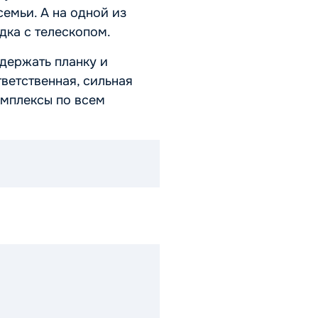
емьи. А на одной из
дка с телескопом.
держать планку и
тветственная, сильная
омплексы по всем