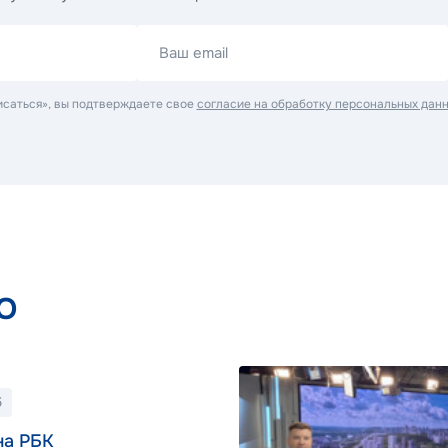
Ваш email
исаться», вы подтверждаете свое
согласие на обработку персональных дан
о
6
на РБК