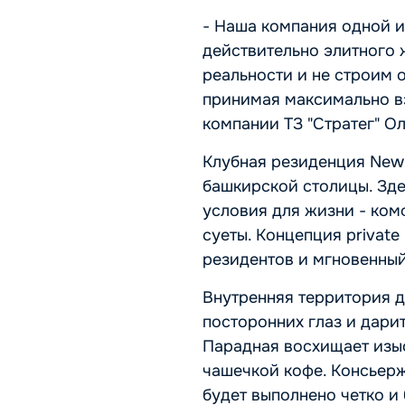
- Наша компания одной и
действительно элитного 
реальности и не строим 
принимая максимально вз
компании ТЗ "Стратег" О
Клубная резиденция New 
башкирской столицы. Зде
условия для жизни - ком
суеты. Концепция private
резидентов и мгновенны
Внутренняя территория д
посторонних глаз и дари
Парадная восхищает изыс
чашечкой кофе. Консьерж
будет выполнено четко и