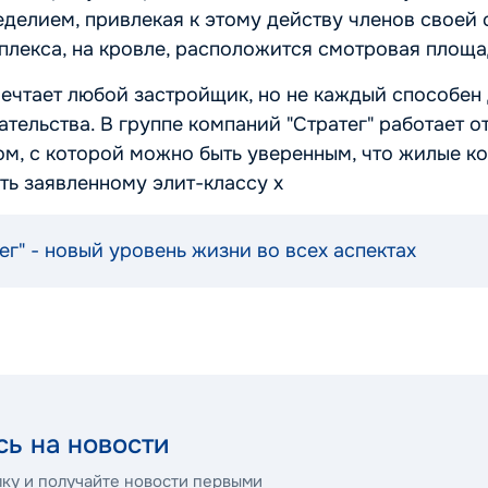
делием, привлекая к этому действу членов своей с
плекса, на кровле, расположится смотровая площа
ечтает любой застройщик, но не каждый способен 
тельства. В группе компаний "Стратег" работает о
м, с которой можно быть уверенным, что жилые к
ть заявленному элит-классу х
ег" - новый уровень жизни во всех аспектах
ь на новости
ку и получайте новости первыми