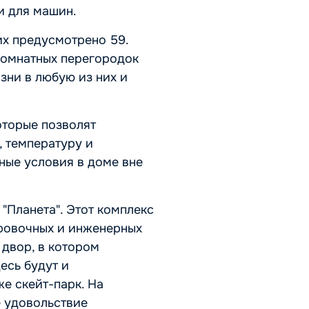
и для машин.
 их предусмотрено 59.
комнатных перегородок
зни в любую из них и
оторые позволят
, температуру и
ные условия в доме вне
"Планета". Этот комплекс
ировочных и инженерных
двор, в котором
есь будут и
е скейт-парк. На
е удовольствие