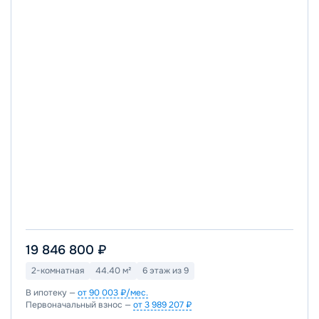
19 846 800 ₽
2-комнатная
44.40 м²
6 этаж из 9
В ипотеку —
от 90 003 ₽/мес.
Первоначальный взнос —
от 3 989 207 ₽