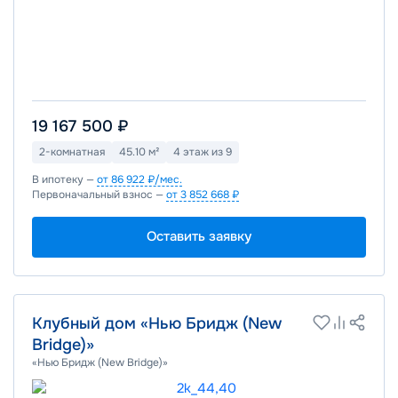
19 167 500 ₽
2-комнатная
45.10 м²
4 этаж из 9
В ипотеку —
от 86 922 ₽/мес.
Первоначальный взнос —
от 3 852 668 ₽
Оставить заявку
Клубный дом «Нью Бридж (New
Bridge)»
«Нью Бридж (New Bridge)»