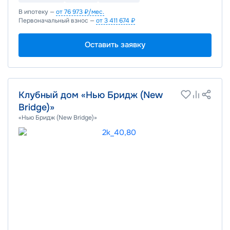
В ипотеку —
от 76 973 ₽/мес.
Первоначальный взнос —
от 3 411 674 ₽
Оставить заявку
Клубный дом «Нью Бридж (New
Bridge)»
«Нью Бридж (New Bridge)»