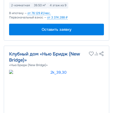
2-комнатная
39.50 м²
4 этаж из 9
В ипотеку —
от 76 129 ₽/мес.
Первоначальный взнос —
от 3 374 288 ₽
Оставить заявку
Клубный дом «Нью Бридж (New
Bridge)»
«Нью Бридж (New Bridge)»