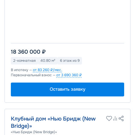
18 360 000 ₽
2-комнатная
40.80 м²
6 этаж из 9
В ипотеку —
от 83 260 ₽/мес.
Первоначальный взнос —
от 3 690 360 ₽
Оставить заявку
Клубный дом «Нью Бридж (New
Bridge)»
«Нью Бридж (New Bridge)»