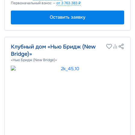
Первоначальный взнос —
от 3 763 383 ₽
Оставить заявку
Клубный дом «Нью Бридж (New
Bridge)»
«Нью Бридж (New Bridge)»