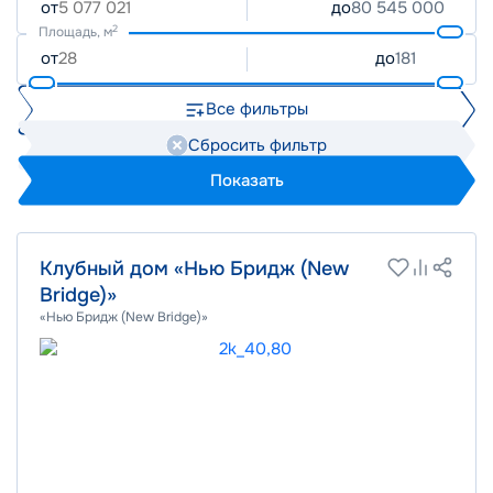
от
до
2
Площадь, м
от
до
Все фильтры
Сбросить фильтр
Показать
Клубный дом «Нью Бридж (New
Bridge)»
«Нью Бридж (New Bridge)»