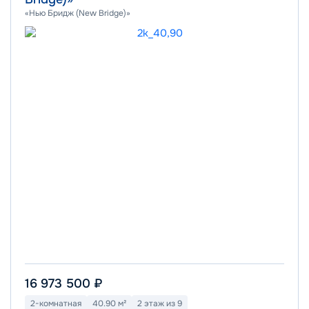
«Нью Бридж (New Bridge)»
16 973 500 ₽
2-комнатная
40.90 м²
2 этаж из 9