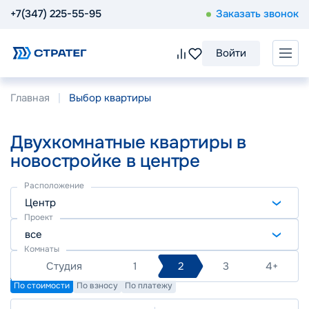
+7(347) 225-55-95
Заказать звонок
Войти
Главная
Выбор квартиры
Двухкомнатные квартиры в
новостройке в центре
Расположение
Центр
Проект
все
Комнаты
Студия
1
2
3
4+
По стоимости
По взносу
По платежу