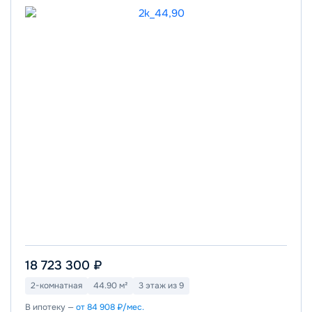
18 723 300 ₽
2-комнатная
44.90 м²
3 этаж из 9
В ипотеку —
от 84 908 ₽/мес.