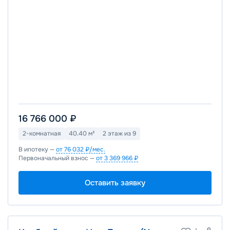
16 766 000 ₽
2-комнатная
40.40 м²
2 этаж из 9
В ипотеку —
от 76 032 ₽/мес.
Первоначальный взнос —
от 3 369 966 ₽
Оставить заявку