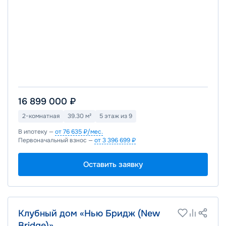
16 899 000 ₽
2-комнатная
39.30 м²
5 этаж из 9
В ипотеку —
от 76 635 ₽/мес.
Первоначальный взнос —
от 3 396 699 ₽
Оставить заявку
Клубный дом «Нью Бридж (New
Bridge)»