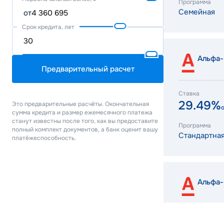
Программа
Семейная
от
Срок кредита, лет
Альфа-
Предварительный расчет
Ставка
29.49%
Это предварительные расчёты. Окончательная
сумма кредита и размер ежемесячного платежа
станут известны после того, как вы предоставите
Программа
полный комплект документов, а банк оценит вашу
Стандартна
платёжеспособность.
Альфа-
Ставка