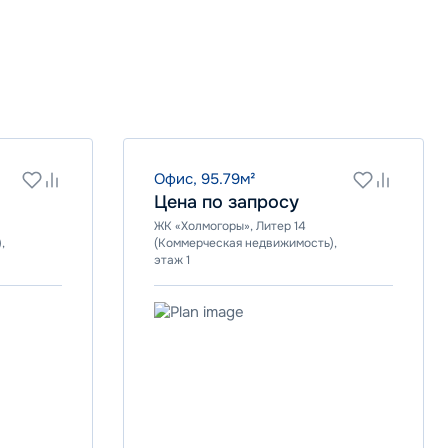
Офис, 95.79м²
Цена по запросу
ЖК «Холмогоры», Литер 14
,
(Коммерческая недвижимость),
этаж 1