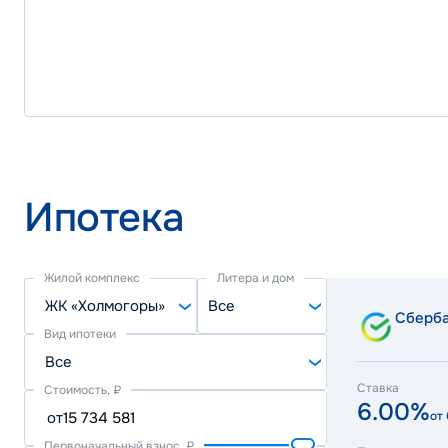
Ипотека
Жилой комплекс
Литера и дом
ЖК «Холмогоры»
Все
Сберб
Вид ипотеки
Все
Ставка
Стоимость, ₽
6.00%
от
от
Первоначальный взнос, ₽