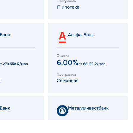
Программа
IT ипотека
Банк
Альфа-Банк
Ставка
6.00%
от
279 558
₽/мес
от
68 192
₽/мес
Программа
я
Семейная
Банк
Металлинвестбанк
Ставка