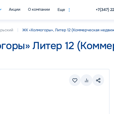
Акции
О компании
Еще
+7(347) 2
брьский
ЖК «Холмогоры», Литер 12 (Коммерческая недвижи
горы» Литер 12 (Комме