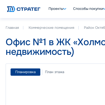
Проекты
Способы покупки
Главная
Коммерческие помещения
Район Октя
Офис №1 в ЖК «Холмо
недвижимость)
Планировка
План этажа