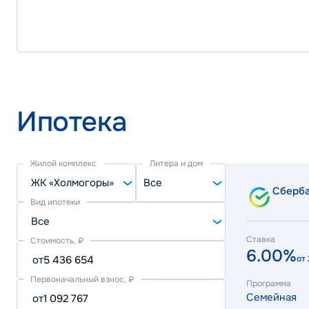
Ипотека
Жилой комплекс
Литера и дом
ЖК «Холмогоры»
Все
Сберб
Вид ипотеки
Все
Ставка
Стоимость, ₽
6.00%
от
от
Первоначальный взнос, ₽
Программа
Семейная
от