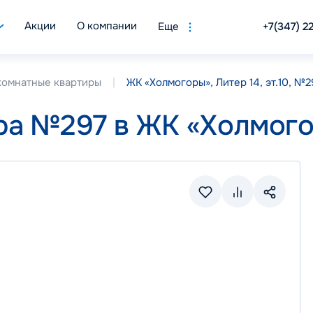
Акции
О компании
Еще
+7(347) 2
комнатные квартиры
ЖК «Холмогоры», Литер 14, эт.10, №2
ра №297 в ЖК «Холмого