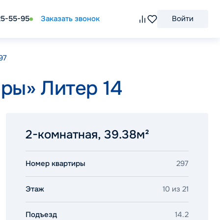
25-55-95
Заказать звонок
Войти
97
ры» Литер 14
2-комнатная, 39.38м²
Номер квартиры
297
Этаж
10 из 21
Подъезд
14.2