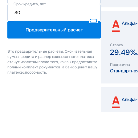
Срок кредита, лет
Альфа-
Предварительный расчет
Ставка
29.49%
Это предварительные расчёты. Окончательная
сумма кредита и размер ежемесячного платежа
станут известны после того, как вы предоставите
Программа
полный комплект документов, а банк оценит вашу
Стандартна
платёжеспособность.
Альфа-
Ставка
6.00%
от