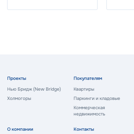
25.70%
Программа
Стандартна
ВБРР
Ставка
26.00%
Проекты
Покупателям
Нью Бридж (New Bridge)
Квартиры
Программа
Стандартна
Холмогоры
Паркинги и кладовые
Коммерческая
недвижимость
ВБРР
О компании
Контакты