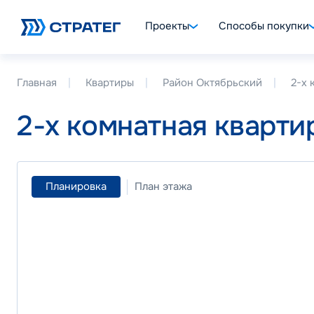
Проекты
Способы покупки
Главная
Квартиры
Район Октябрьский
2-х 
2-х комнатная кварти
Планировка
План этажа