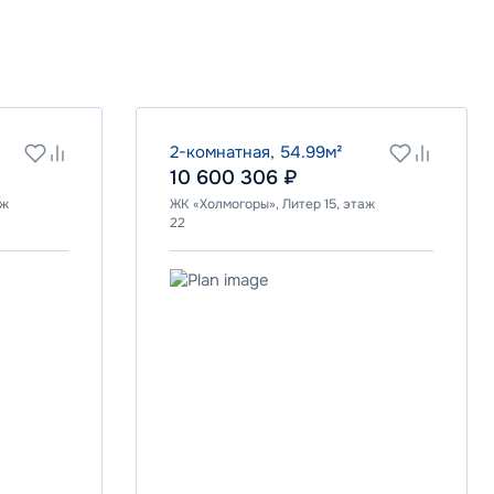
2-комнатная, 54.99м²
10 600 306 ₽
аж
ЖК «Холмогоры», Литер 15, этаж
22