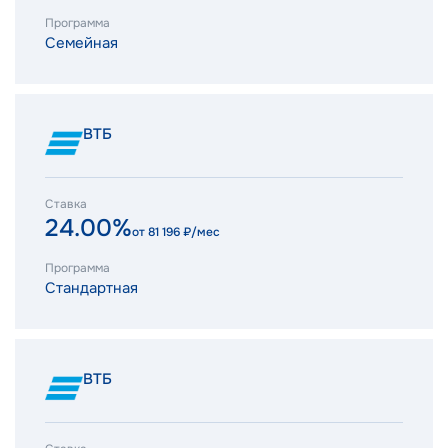
Программа
Семейная
ВТБ
Ставка
24.00%
от
81 196
₽/мес
Программа
Стандартная
ВТБ