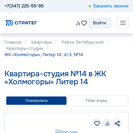
+7(347) 225-55-95
Заказать звонок
Войти
Главная
Квартиры
Район Октябрьский
Квартиры-студии
ЖК «Холмогоры», Литер 14, эт.3, №14
Квартира-студия №14 в ЖК
«Холмогоры» Литер 14
Планировка
План этажа