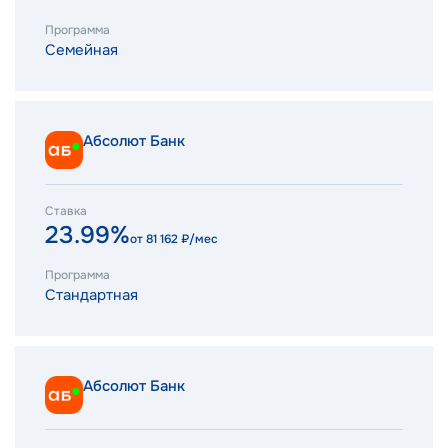
Программа
Семейная
Абсолют Банк
Ставка
23.99%
от
81 162
₽/мес
Программа
Стандартная
Абсолют Банк