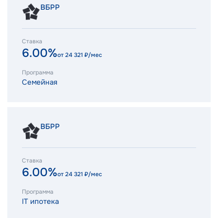
ВБРР
Ставка
6.00%
от
24 321
₽/мес
Программа
Семейная
ВБРР
Ставка
6.00%
от
24 321
₽/мес
Программа
IT ипотека