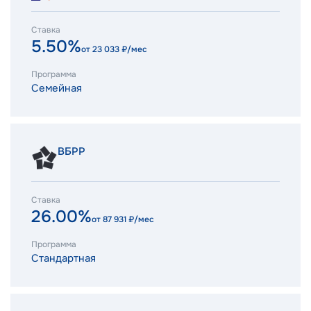
Ставка
5.50%
от
23 033
₽/мес
Программа
Семейная
ВБРР
Ставка
26.00%
от
87 931
₽/мес
Программа
Стандартная