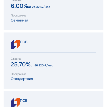
Ставка
6.00%
от
24 321
₽/мес
Программа
Семейная
ПСБ
Ставка
25.70%
от
86 920
₽/мес
Программа
Стандартная
ПСБ