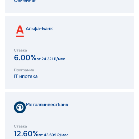
Семейная
Альфа-Банк
Ставка
6.00%
от
24 321
₽/мес
Программа
IT ипотека
Металлинвестбанк
Ставка
12.60%
от
43 609
₽/мес