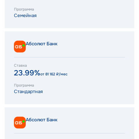
Программа
Семейная
Абсолют Банк
Ставка
23.99%
от
81 162
₽/мес
Программа
Стандартная
Абсолют Банк