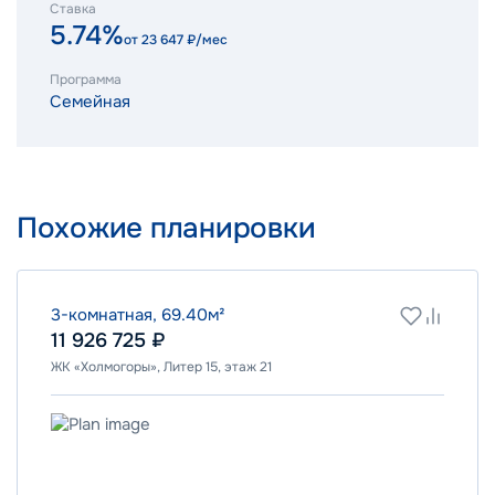
Ставка
5.74%
от
23 647
₽/мес
Программа
Семейная
Похожие планировки
3-комнатная, 69.40м²
11 926 725 ₽
ЖК «Холмогоры», Литер 15, этаж 21