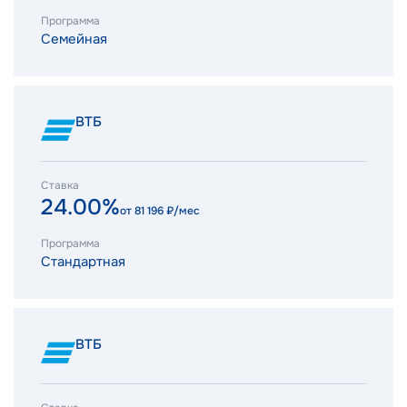
Программа
Семейная
ВТБ
Ставка
24.00%
от
81 196
₽/мес
Программа
Стандартная
ВТБ