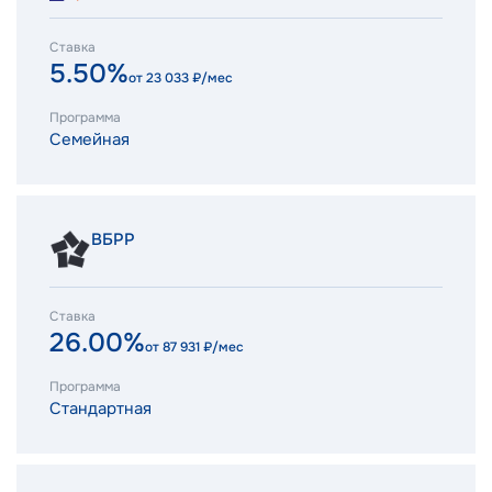
Ставка
5.50%
от
23 033
₽/мес
Программа
Семейная
ВБРР
Ставка
26.00%
от
87 931
₽/мес
Программа
Стандартная