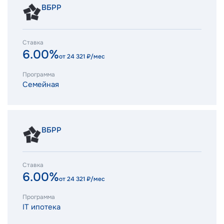
ВБРР
Ставка
6.00%
от
24 321
₽/мес
Программа
Семейная
ВБРР
Ставка
6.00%
от
24 321
₽/мес
Программа
IT ипотека