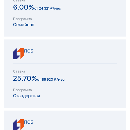
Ставка
6.00%
от
24 321
₽/мес
Программа
Семейная
ПСБ
Ставка
25.70%
от
86 920
₽/мес
Программа
Стандартная
ПСБ