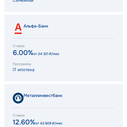
Семейная
Альфа-Банк
Ставка
6.00%
от
24 321
₽/мес
Программа
IT ипотека
Металлинвестбанк
Ставка
12.60%
от
43 609
₽/мес