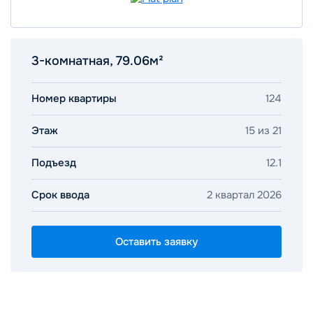
3-комнатная, 79.06м²
Номер квартиры
124
Этаж
15 из 21
Подъезд
12.1
Срок ввода
2 квартал 2026
Оставить заявку