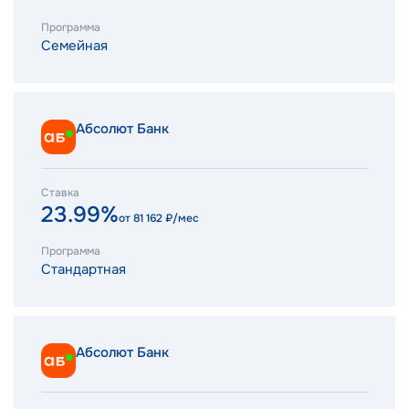
Программа
Семейная
Абсолют Банк
Ставка
23.99%
от
81 162
₽/мес
Программа
Стандартная
Абсолют Банк