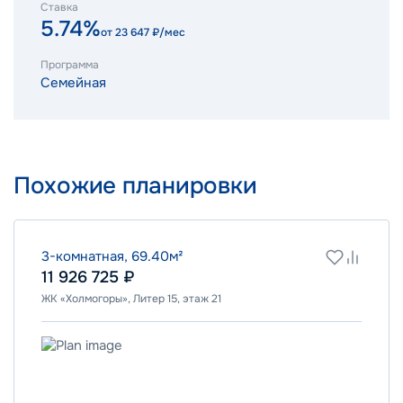
Ставка
5.74%
от
23 647
₽/мес
Программа
Семейная
Похожие планировки
3-комнатная, 69.40м²
11 926 725 ₽
ЖК «Холмогоры», Литер 15, этаж 21