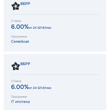
ВБРР
Ставка
6.00%
от
24 321
₽/мес
Программа
Семейная
ВБРР
Ставка
6.00%
от
24 321
₽/мес
Программа
IT ипотека