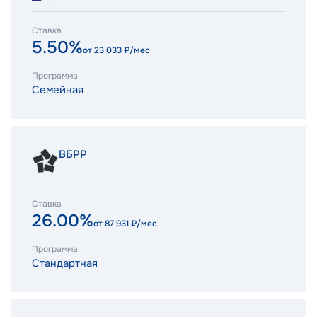
Ставка
5.50%
от
23 033
₽/мес
Программа
Семейная
ВБРР
Ставка
26.00%
от
87 931
₽/мес
Программа
Стандартная