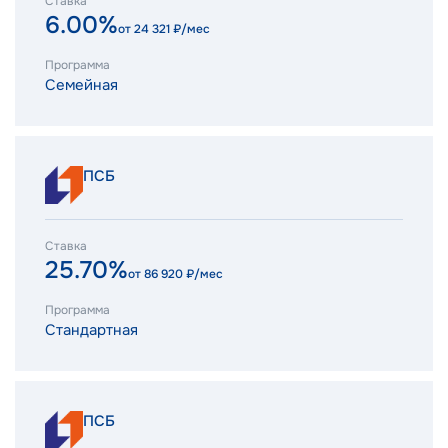
Ставка
6.00%
от
24 321
₽/мес
Программа
Семейная
ПСБ
Ставка
25.70%
от
86 920
₽/мес
Программа
Стандартная
ПСБ