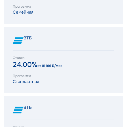
Программа
Семейная
ВТБ
Ставка
24.00%
от
81 196
₽/мес
Программа
Стандартная
ВТБ