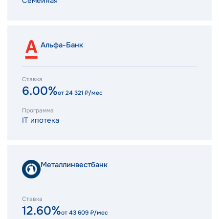
Семейная
Альфа-Банк
Ставка
6.00%
от
24 321
₽/мес
Программа
IT ипотека
Металлинвестбанк
Ставка
12.60%
от
43 609
₽/мес