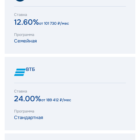
Ставка
12.60%
от
101 730
₽/мес
Программа
Семейная
ВТБ
Ставка
24.00%
от
189 412
₽/мес
Программа
Стандартная