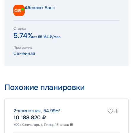
Абсолют Банк
Ставка
5.74%
от
55 164
₽/мес
Программа
Семейная
Похожие планировки
2-комнатная, 54.99м²
10 188 820 ₽
ЖК «Холмогоры», Литер 15, этаж 15