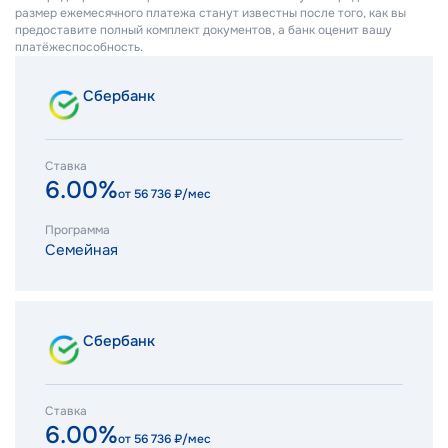
размер ежемесячного платежа станут известны после того, как вы
предоставите полный комплект документов, а банк оценит вашу
платёжеспособность.
Сбербанк
Ставка
6.00%
от
56 736
₽/мес
Программа
Семейная
Сбербанк
Ставка
6.00%
от
56 736
₽/мес