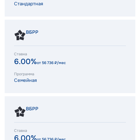
Стандартная
ВБРР
Ставка
6.00%
от
56 736
₽/мес
Программа
Семейная
ВБРР
Ставка
6.00%
от
56 736
₽/мес