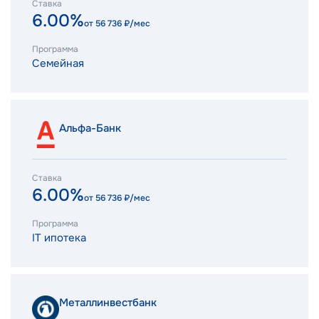
Ставка
6.00%
от
56 736
₽/мес
Программа
Семейная
Альфа-Банк
Ставка
6.00%
от
56 736
₽/мес
Программа
IT ипотека
Металлинвестбанк