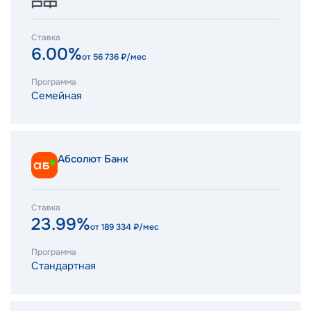
Ставка
6.00%
от
56 736
₽/мес
Программа
Семейная
Абсолют Банк
Ставка
23.99%
от
189 334
₽/мес
Программа
Стандартная