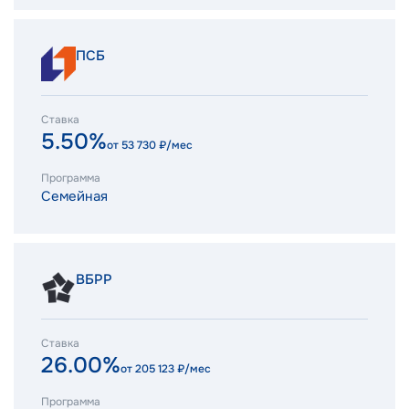
ПСБ
Ставка
5.50%
от
53 730
₽/мес
Программа
Семейная
ВБРР
Ставка
26.00%
от
205 123
₽/мес
Программа