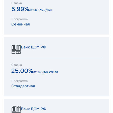
Ставка
5.99%
от
56 675
₽/мес
Программа
Семейная
Банк ДОМ.РФ
Ставка
25.00%
от
197 264
₽/мес
Программа
Стандартная
Банк ДОМ.РФ