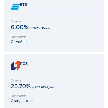
ВТБ
Ставка
6.00%
от
56 736
₽/мес
Программа
Семейная
ПСБ
Ставка
25.70%
от
202 765
₽/мес
Программа
Стандартная