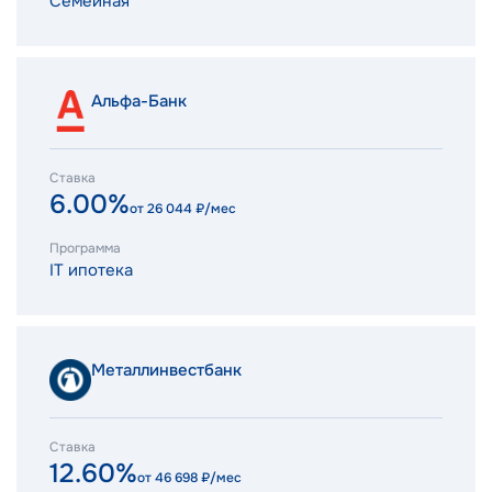
Семейная
Альфа-Банк
Ставка
6.00%
от
26 044
₽/мес
Программа
IT ипотека
Металлинвестбанк
Ставка
12.60%
от
46 698
₽/мес