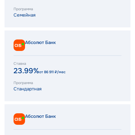
Программа
Семейная
Абсолют Банк
Ставка
23.99%
от
86 911
₽/мес
Программа
Стандартная
Абсолют Банк