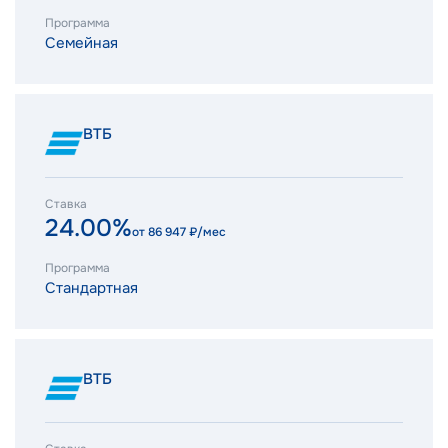
Программа
Семейная
ВТБ
Ставка
24.00%
от
86 947
₽/мес
Программа
Стандартная
ВТБ