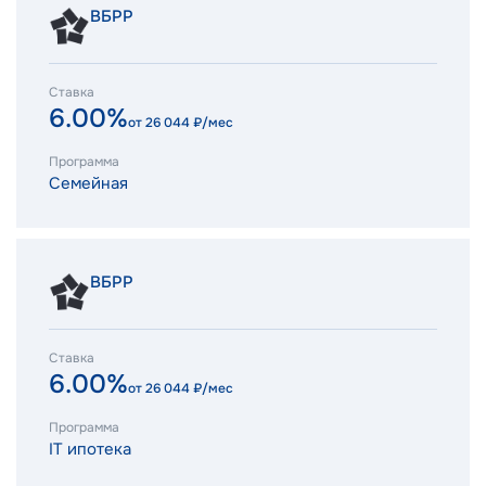
ВБРР
Ставка
6.00%
от
26 044
₽/мес
Программа
Семейная
ВБРР
Ставка
6.00%
от
26 044
₽/мес
Программа
IT ипотека