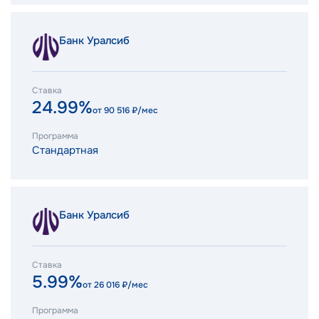
Банк Уралсиб
Ставка
24.99%
от
90 516
₽/мес
Программа
Стандартная
Банк Уралсиб
Ставка
5.99%
от
26 016
₽/мес
Программа