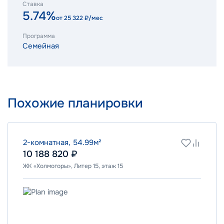
Ставка
5.74%
от
25 322
₽/мес
Программа
Семейная
Похожие планировки
2-комнатная, 54.99м²
10 188 820 ₽
ЖК «Холмогоры», Литер 15, этаж 15