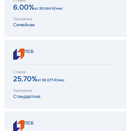
Ставка
6.00%
от
26 044
₽/мес
Программа
Семейная
ПСБ
Ставка
25.70%
от
93 077
₽/мес
Программа
Стандартная
ПСБ