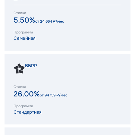
Ставка
5.50%
от
24 664
₽/мес
Программа
Семейная
ВБРР
Ставка
26.00%
от
94 159
₽/мес
Программа
Стандартная