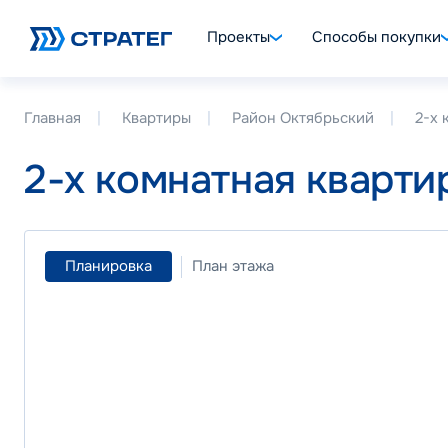
Проекты
Способы покупки
Главная
Квартиры
Район Октябрьский
2-х 
2-х комнатная кварти
Планировка
План этажа