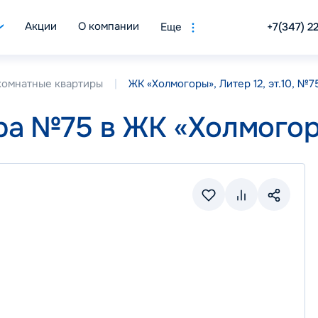
Акции
О компании
Еще
+7(347) 2
комнатные квартиры
ЖК «Холмогоры», Литер 12, эт.10, №7
ра №75 в ЖК «Холмогор