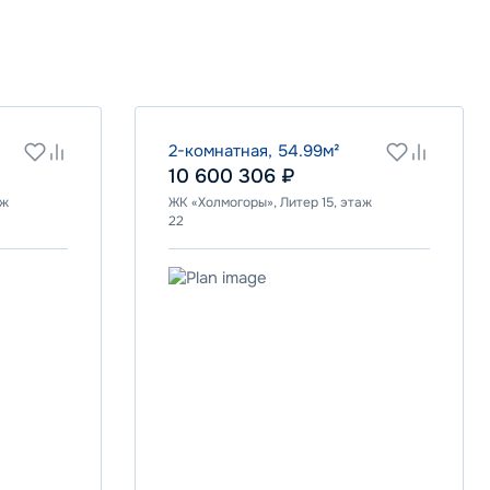
2-комнатная, 54.99м²
10 600 306 ₽
аж
ЖК «Холмогоры», Литер 15, этаж
22