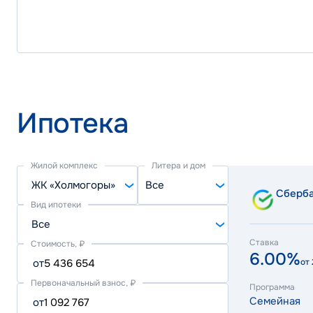
Ипотека
Жилой комплекс
Литера и дом
ЖК «Холмогоры»
Все
Сберб
Вид ипотеки
Все
Ставка
Стоимость, ₽
6.00%
от
от
Первоначальный взнос, ₽
Программа
Семейная
от