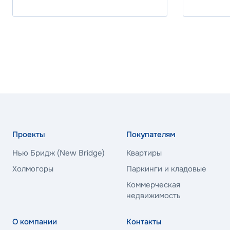
25.70%
Программа
Стандартна
ВБРР
Ставка
26.00%
Проекты
Покупателям
Нью Бридж (New Bridge)
Квартиры
Программа
Стандартна
Холмогоры
Паркинги и кладовые
Коммерческая
недвижимость
ВБРР
О компании
Контакты