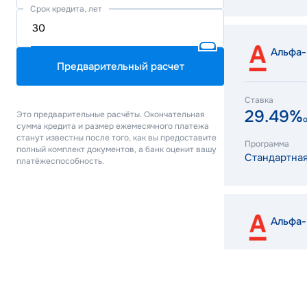
Срок кредита, лет
Альфа-
Предварительный расчет
Ставка
29.49%
Это предварительные расчёты. Окончательная
сумма кредита и размер ежемесячного платежа
станут известны после того, как вы предоставите
Программа
полный комплект документов, а банк оценит вашу
Стандартна
платёжеспособность.
Альфа-
Ставка
6.00%
от