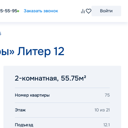
25-55-95
Заказать звонок
Войти
5
ы» Литер 12
2-комнатная, 55.75м²
Номер квартиры
75
Этаж
10 из 21
Подъезд
12.1