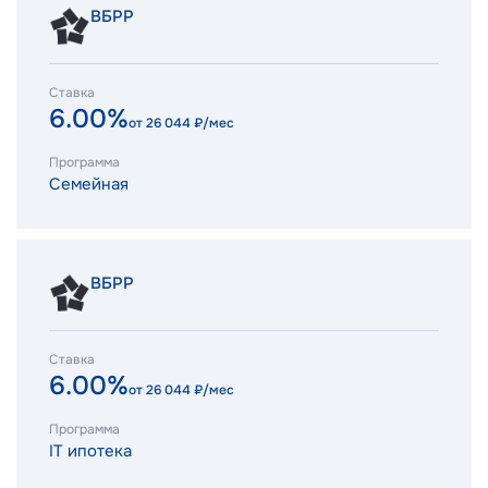
ВБРР
Ставка
6.00%
от
26 044
₽/мес
Программа
Семейная
ВБРР
Ставка
6.00%
от
26 044
₽/мес
Программа
IT ипотека