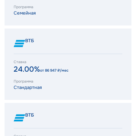
Программа
Семейная
ВТБ
Ставка
24.00%
от
86 947
₽/мес
Программа
Стандартная
ВТБ