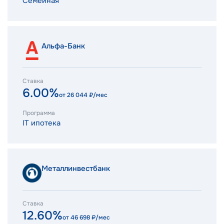
Семейная
Альфа-Банк
Ставка
6.00%
от
26 044
₽/мес
Программа
IT ипотека
Металлинвестбанк
Ставка
12.60%
от
46 698
₽/мес