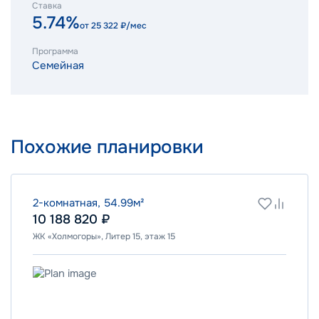
Ставка
5.74%
от
25 322
₽/мес
Программа
Семейная
Похожие планировки
2-комнатная, 54.99м²
10 188 820 ₽
ЖК «Холмогоры», Литер 15, этаж 15