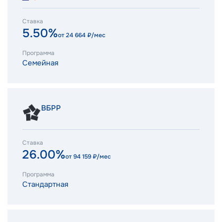
Ставка
5.50%
от
24 664
₽/мес
Программа
Семейная
ВБРР
Ставка
26.00%
от
94 159
₽/мес
Программа
Стандартная