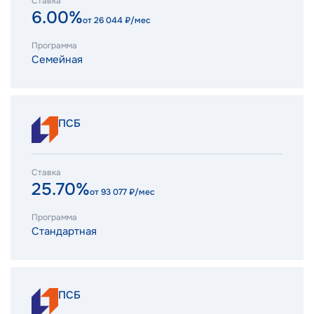
Ставка
6.00%
от
26 044
₽/мес
Программа
Семейная
ПСБ
Ставка
25.70%
от
93 077
₽/мес
Программа
Стандартная
ПСБ