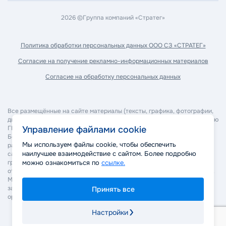
2026 ©
Группа компаний «Стратег»
Политика обработки
персональных данных ООО СЗ «СТРАТЕГ»
Согласие на получение
рекламно-информационных материалов
Согласие на обработку
персональных данных
Все размещённые на сайте материалы (тексты, графика, фотографии,
дизайн, программное обеспечение и прочее) являются собственностью
ГК "Стратег" и охраняются в соответствии с законодательством РФ.
Управление файлами cookie
Без согласия правообладателя запрещается копирование,
Мы используем файлы cookie, чтобы обеспечить
распространение, изменение или иное использование материалов
наилучшее взаимодействие с сайтом. Более подробно
сайта. Нарушение авторских и смежных прав может повлечь
гражданско-правовую, административную и уголовную
можно ознакомиться по
ссылке.
ответственность в соответствии с действующим законодательством.
Мы оставляем за собой право применять все законные меры для
защиты своих прав, включая обращение в суд и правоохранительные
Принять все
органы.
Настройки