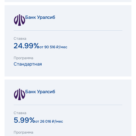
Банк Уралсиб
Ставка
24.99%
от
90 516
₽/мес
Программа
Стандартная
Банк Уралсиб
Ставка
5.99%
от
26 016
₽/мес
Программа