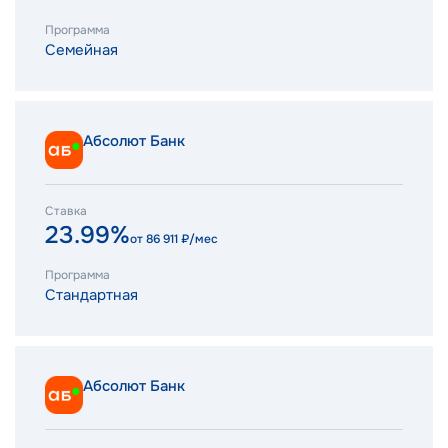
Программа
Семейная
Абсолют Банк
Ставка
23.99%
от
86 911
₽/мес
Программа
Стандартная
Абсолют Банк