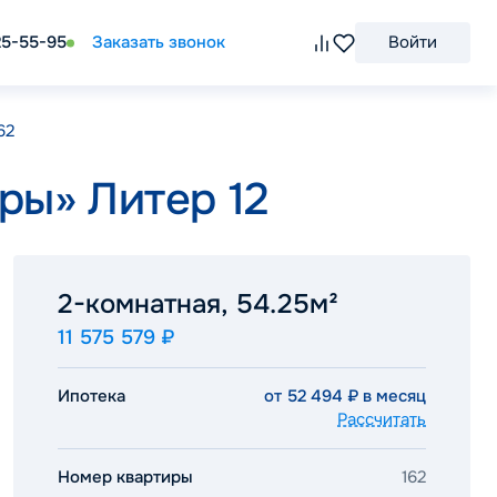
25-55-95
Заказать звонок
Войти
62
ры» Литер 12
2-комнатная, 54.25м²
11 575 579 ₽
Ипотека
от 52 494 ₽ в месяц
Рассчитать
Номер квартиры
162