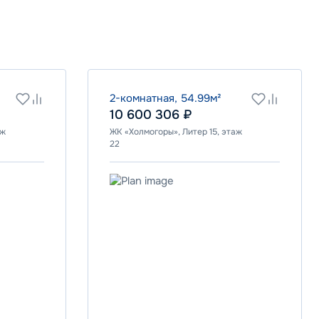
2-комнатная, 54.99м²
10 600 306 ₽
аж
ЖК «Холмогоры», Литер 15, этаж
22