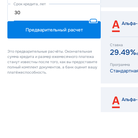
Срок кредита, лет
Альфа-
Предварительный расчет
Ставка
29.49%
Это предварительные расчёты. Окончательная
сумма кредита и размер ежемесячного платежа
станут известны после того, как вы предоставите
Программа
полный комплект документов, а банк оценит вашу
Стандартна
платёжеспособность.
Альфа-
Ставка
6.00%
от