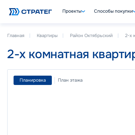
Проекты
Способы покупки
Главная
Квартиры
Район Октябрьский
2-х 
2-х комнатная кварти
Планировка
План этажа