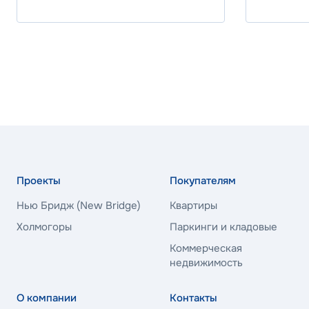
25.70%
Программа
Стандартна
ВБРР
Ставка
26.00%
Проекты
Покупателям
Нью Бридж (New Bridge)
Квартиры
Программа
Стандартна
Холмогоры
Паркинги и кладовые
Коммерческая
недвижимость
ВБРР
О компании
Контакты