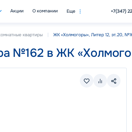
Акции
О компании
Еще
+7(347) 2
комнатные квартиры
ЖК «Холмогоры», Литер 12, эт.20, №1
ра №162 в ЖК «Холмого