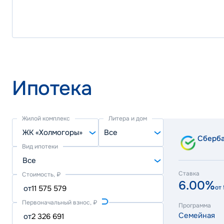
Ипотека
Жилой комплекс
Литера и дом
ЖК «Холмогоры»
Все
Сберб
Вид ипотеки
Все
Ставка
Стоимость, ₽
6.00%
от
от
Первоначальный взнос, ₽
Программа
Семейная
от