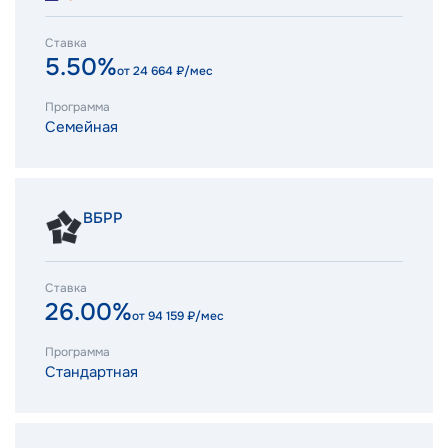
Ставка
5.50%
от
24 664
₽/мес
Программа
Семейная
ВБРР
Ставка
26.00%
от
94 159
₽/мес
Программа
Стандартная