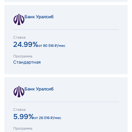
Банк Уралсиб
Ставка
24.99%
от
90 516
₽/мес
Программа
Стандартная
Банк Уралсиб
Ставка
5.99%
от
26 016
₽/мес
Программа