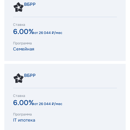
ВБРР
Ставка
6.00%
от
26 044
₽/мес
Программа
Семейная
ВБРР
Ставка
6.00%
от
26 044
₽/мес
Программа
IT ипотека