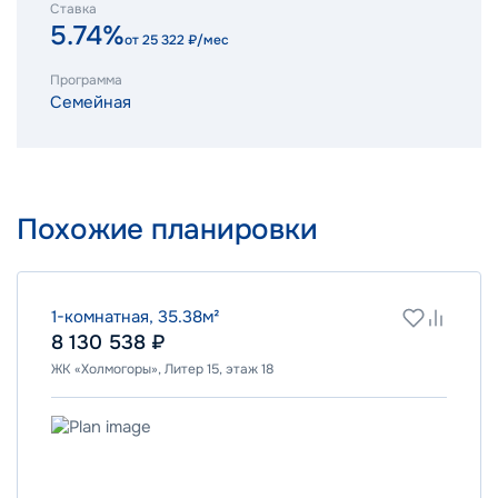
Ставка
5.74%
от
25 322
₽/мес
Программа
Семейная
Похожие планировки
1-комнатная, 35.38м²
8 130 538 ₽
ЖК «Холмогоры», Литер 15, этаж 18