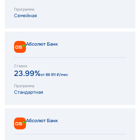
Программа
Семейная
Абсолют Банк
Ставка
23.99%
от
86 911
₽/мес
Программа
Стандартная
Абсолют Банк