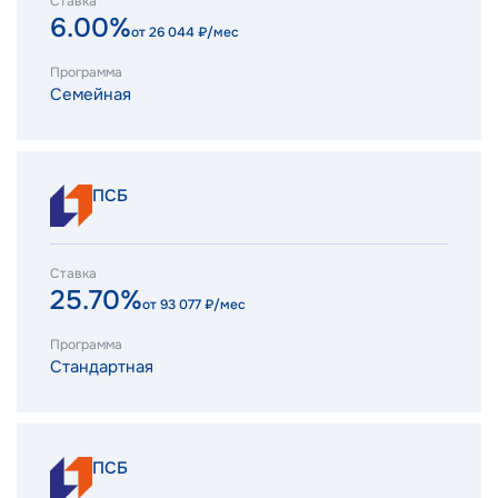
Ставка
6.00%
от
26 044
₽/мес
Программа
Семейная
ПСБ
Ставка
25.70%
от
93 077
₽/мес
Программа
Стандартная
ПСБ