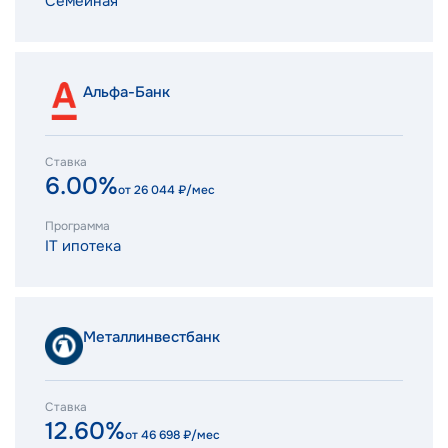
Семейная
Альфа-Банк
Ставка
6.00%
от
26 044
₽/мес
Программа
IT ипотека
Металлинвестбанк
Ставка
12.60%
от
46 698
₽/мес