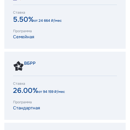
Ставка
5.50%
от
24 664
₽/мес
Программа
Семейная
ВБРР
Ставка
26.00%
от
94 159
₽/мес
Программа
Стандартная