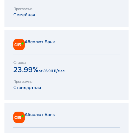
Программа
Семейная
Абсолют Банк
Ставка
23.99%
от
86 911
₽/мес
Программа
Стандартная
Абсолют Банк