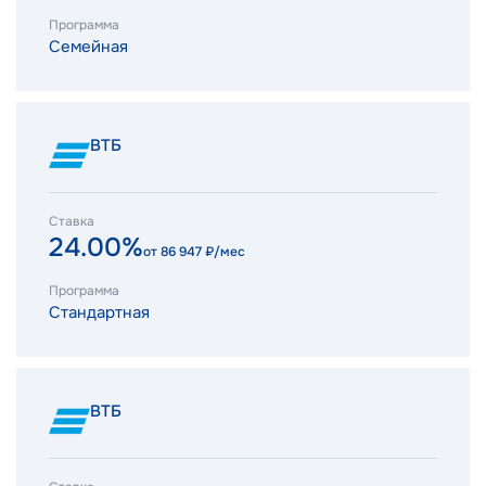
Программа
Семейная
ВТБ
Ставка
24.00%
от
86 947
₽/мес
Программа
Стандартная
ВТБ