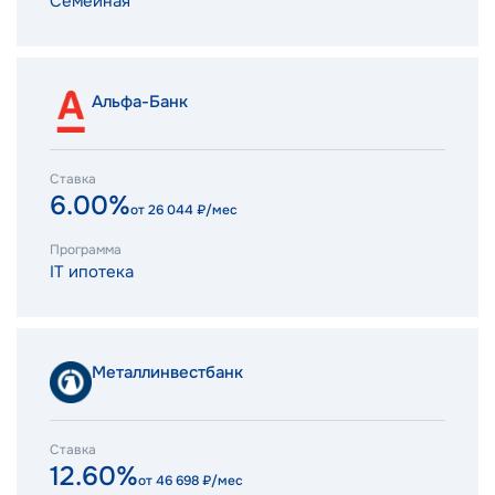
Семейная
Альфа-Банк
Ставка
6.00%
от
26 044
₽/мес
Программа
IT ипотека
Металлинвестбанк
Ставка
12.60%
от
46 698
₽/мес