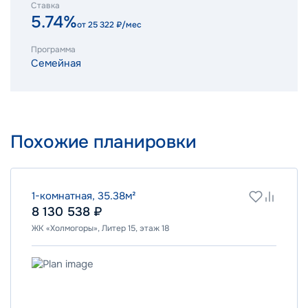
Ставка
5.74%
от
25 322
₽/мес
Программа
Семейная
Похожие планировки
1-комнатная, 35.38м²
8 130 538 ₽
ЖК «Холмогоры», Литер 15, этаж 18