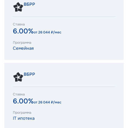
ВБРР
Ставка
6.00%
от
26 044
₽/мес
Программа
Семейная
ВБРР
Ставка
6.00%
от
26 044
₽/мес
Программа
IT ипотека