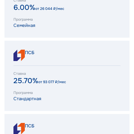
Ставка
6.00%
от
26 044
₽/мес
Программа
Семейная
ПСБ
Ставка
25.70%
от
93 077
₽/мес
Программа
Стандартная
ПСБ