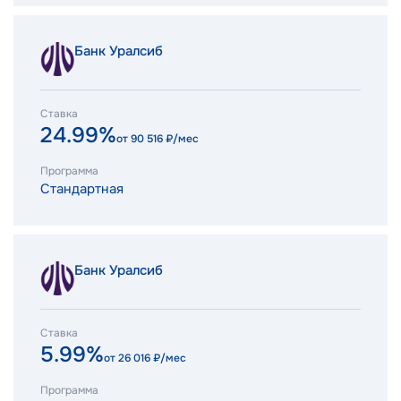
Банк Уралсиб
Ставка
24.99%
от
90 516
₽/мес
Программа
Стандартная
Банк Уралсиб
Ставка
5.99%
от
26 016
₽/мес
Программа