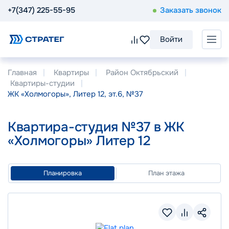
+7(347) 225-55-95
Заказать звонок
Войти
Главная
Квартиры
Район Октябрьский
Квартиры-студии
ЖК «Холмогоры», Литер 12, эт.6, №37
Квартира-студия №37 в ЖК
«Холмогоры» Литер 12
Планировка
План этажа