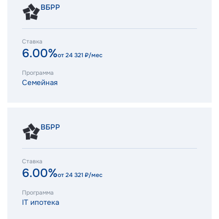
ВБРР
Ставка
6.00%
от
24 321
₽/мес
Программа
Семейная
ВБРР
Ставка
6.00%
от
24 321
₽/мес
Программа
IT ипотека