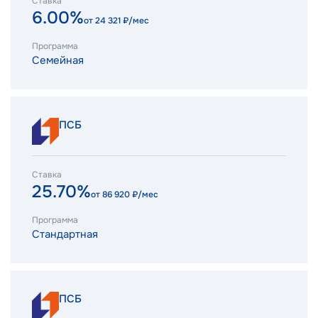
Ставка
6.00%
от
24 321
₽/мес
Программа
Семейная
ПСБ
Ставка
25.70%
от
86 920
₽/мес
Программа
Стандартная
ПСБ