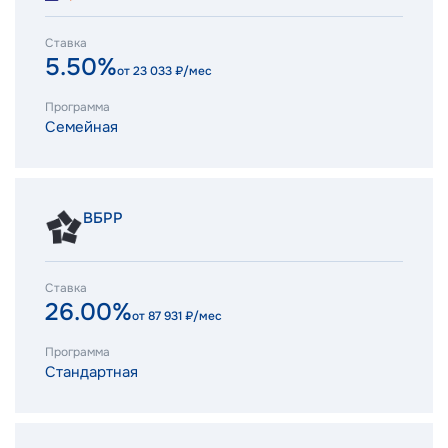
Ставка
5.50%
от
23 033
₽/мес
Программа
Семейная
ВБРР
Ставка
26.00%
от
87 931
₽/мес
Программа
Стандартная