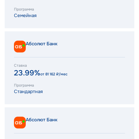
Программа
Семейная
Абсолют Банк
Ставка
23.99%
от
81 162
₽/мес
Программа
Стандартная
Абсолют Банк