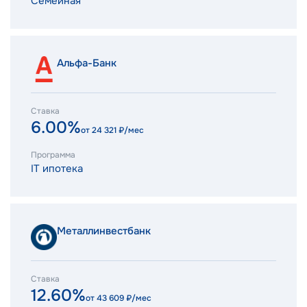
Семейная
Альфа-Банк
Ставка
6.00%
от
24 321
₽/мес
Программа
IT ипотека
Металлинвестбанк
Ставка
12.60%
от
43 609
₽/мес