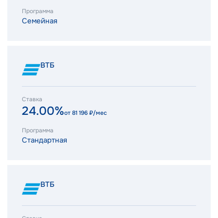
Программа
Семейная
ВТБ
Ставка
24.00%
от
81 196
₽/мес
Программа
Стандартная
ВТБ