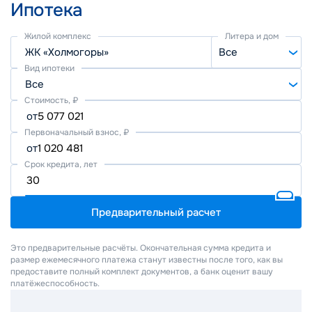
Ипотека
Жилой комплекс
Литера и дом
ЖК «Холмогоры»
Все
Вид ипотеки
Все
Стоимость, ₽
от
Первоначальный взнос, ₽
от
Срок кредита, лет
Предварительный расчет
Это предварительные расчёты. Окончательная сумма кредита и
размер ежемесячного платежа станут известны после того, как вы
предоставите полный комплект документов, а банк оценит вашу
платёжеспособность.