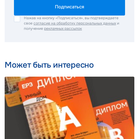
Подписаться
Нажав на кнопку «Подписаться», вы подтверждаете
свое
согласие на обработку персональных данных
и
получение
рекламных рассылок
Может быть интересно